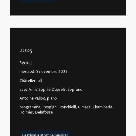
2025
Récital
mercredi 5 novembre 2025
Châtellerault
avec Anne Sophie Duprels, soprano
Antoine Palloc, piano
programme: Respighi, Ponchielli, Cimara, Chaminade,
Holmès, Delafosse
Festival Automne musical