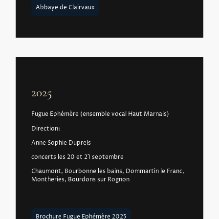
Abbaye de Clairvaux
2025
Fugue Ephémère (ensemble vocal Haut Marnais)
Direction:
Anne Sophie Duprels
concerts les 20 et 21 septembre
Chaumont, Bourbonne les bains, Dommartin le Franc,
Montheries, Bourdons sur Rognon
Brochure Fugue Ephémère 2025