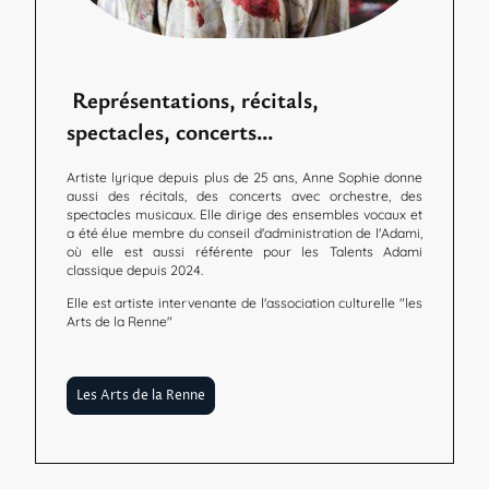
Représentations, récitals,
spectacles, concerts...
Artiste lyrique depuis plus de 25 ans, Anne Sophie donne
aussi des récitals, des concerts avec orchestre, des
spectacles musicaux. Elle dirige des ensembles vocaux et
a été élue membre du conseil d'administration de l'Adami,
où elle est aussi référente pour les Talents Adami
classique depuis 2024.
Elle est artiste intervenante de l'association culturelle "les
Arts de la Renne"
Les Arts de la Renne