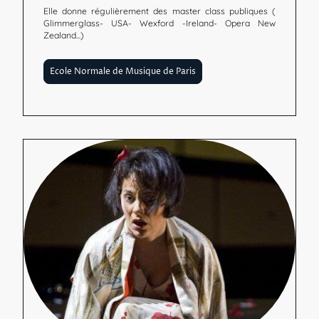
Elle donne régulièrement des master class publiques (
Glimmerglass- USA- Wexford -Ireland- Opera New
Zealand...)
Ecole Normale de Musique de Paris