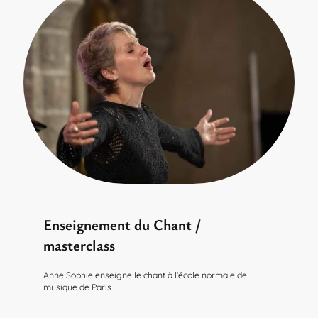
Enseignement du Chant /
masterclass
Anne Sophie enseigne le chant à l'école normale de
musique de Paris